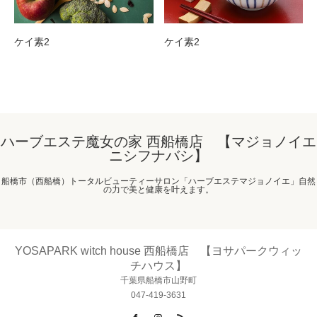
ケイ素2
ケイ素2
ハーブエステ魔女の家 西船橋店 【マジョノイエ
ニシフナバシ】
船橋市（西船橋）トータルビューティーサロン「ハーブエステマジョノイエ」自然
の力で美と健康を叶えます。
YOSAPARK witch house 西船橋店 【ヨサパークウィッ
チハウス】
千葉県船橋市山野町
047-419-3631
Facebook
Instagram
RSS